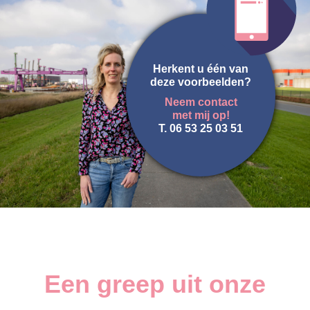
Herkent u één van
deze voorbeelden?
Neem contact
met mij op!
T. 06 53 25 03 51
Een greep uit onze